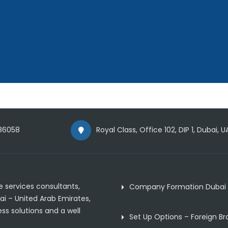
86058
Royal Class, Office 102, DIP 1, Dubai, U
 services consultants,
Company Formation Dubai
ai – United Arab Emirates,
ss solutions and a well
Set Up Options – Foreign B