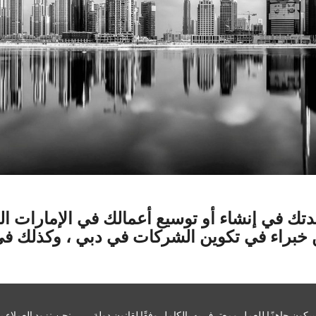
سيكون جاهزًا للعمل ومعترف به بالكامل وفقًا لقانون دولة
نحن نزود العملاء بالمعرفة المحلية المتخصصة لضمان أن العمل يستمر و يزدهر معنا ،