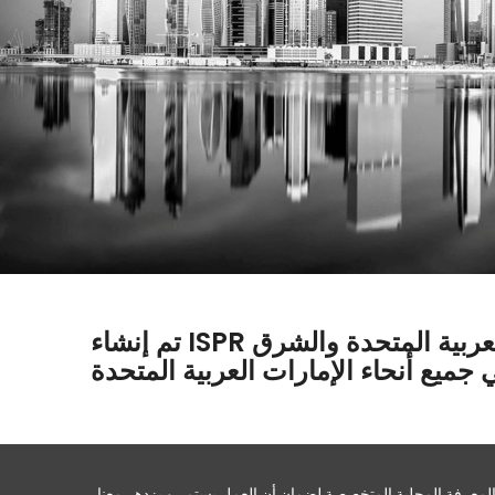
تم إنشاء ISPR من الألف إلى الياء لمساعدتك في إنشاء أو توسيع أعمالك في الإمارات العربية المتحدة والشرق