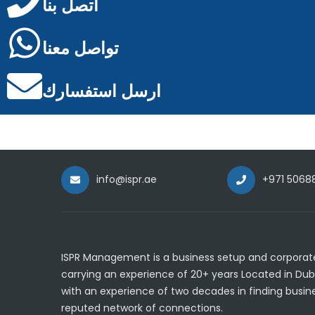
اتصل بنا
تواصل معنا
ارسل استفسارك
info@ispr.ae
+971 5068
ISPR Management is a business setup and corporate
carrying an experience of 20+ years Located in Dub
with an experience of two decades in finding busine
reputed network of connections.