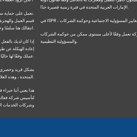
الإمارات العربية المتحدة في فترة زمنية قصيرة جدًا.
نعمل على حماية سيطرتك الكاملة وملكيتك لأعمالك في جميع الأوقات.
قسم العمل والهجرة ل
انتقالك هنا سلسًا وخاليًا من الإجهاد قدر الإمكان.
ركة تعمل وفقًا لأعلى مستوى ممكن من حوكمة الشركات
والمسؤولية التنظيمية.
إذا كان لديك بالفعل
إعادة الهيكلة عن طر
عملك وفقًا لها حاليًا.
المتحدة ، وهذه العلاقة مع الهيئات الحكومية تشكل جزءًا رئيسيًا من مؤسستنا.
هذا يعني أننا خبراء 
لتأسيس شركة فعالة 
وشركات الخدمات الم