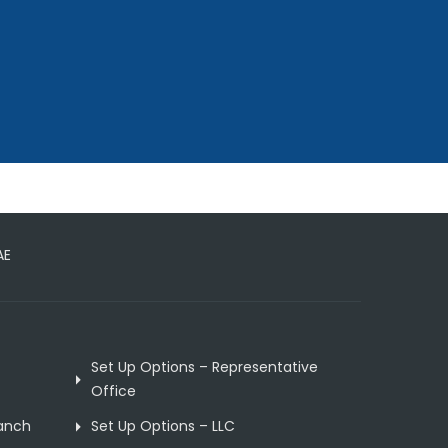
AE
Set Up Options – Representative
Office
ranch
Set Up Options – LLC