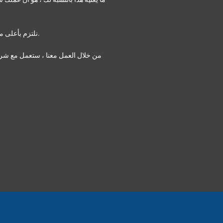
في ISPR ، نلتزم بأعلى معايير المسؤولية الاجتماعية وحوكمة الشركات.
من خلال العمل معنا ، ستعمل مع ش