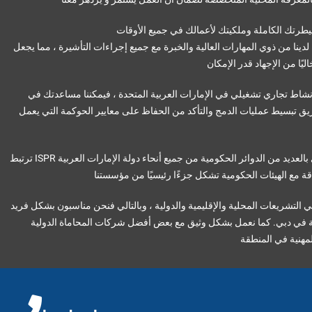
دينا من ذوي المهارات العالية والخبرة مع جميع إجراءات التأشيرة ، مما يجعل
 نشاط تجاري تشغيلي في الإمارات العربية المتحدة ، فيمكننا مساعدتك في
يق تبسيط عمليات الدمج والتأكد من الحفاظ على معايير الحوكمة التي يعمل
ترتبط ISPR بشكل فريد وحصري بالعديد من الدوائر الحكومية من جميع أنحاء دولة الإمارات العربية
في التشريعات المحلية والإقليمية والدولية ، وبالتالي فنحن مناسبون بشكل فريد
في دبي. كما نعمل بشكل وثيق مع بعض أفضل شركات المحاماة الدولية
هنية في المنطقة