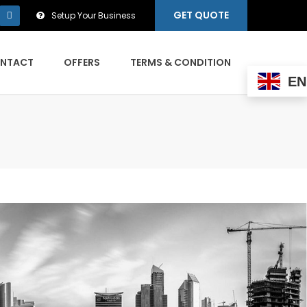
GET QUOTE
Setup Your Business
NTACT
OFFERS
TERMS & CONDITION
EN